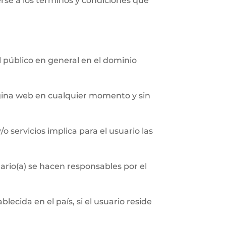
erse a los términos y condiciones que
al público en general en el dominio
página web en cualquier momento y sin
/o servicios implica para el usuario las
ario(a) se hacen responsables por el
ecida en el país, si el usuario reside