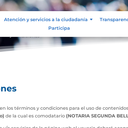
Atención y servicios a la ciudadanía
Transparen
Participa
inos y condiciones
ones
n los términos y condiciones para el uso de contenidos 
o)
de la cual es comodatario
(NOTARIA SEGUNDA BEL