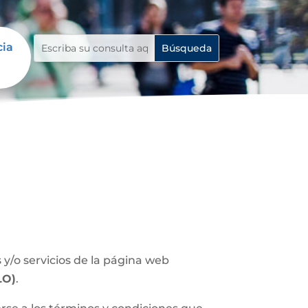
cia
y/o servicios de la página web
LO)
.