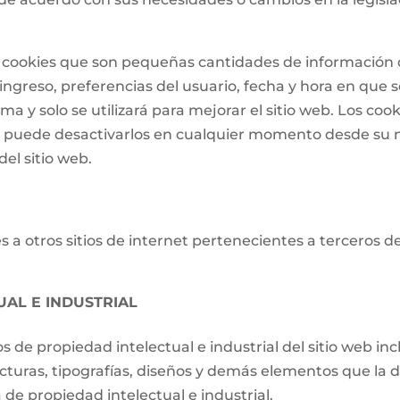
 de cookies que son pequeñas cantidades de informació
ngreso, preferencias del usuario, fecha y hora en que se 
a y solo se utilizará para mejorar el sitio web. Los cook
o puede desactivarlos en cualquier momento desde su 
el sitio web.
 a otros sitios de internet pertenecientes a terceros d
UAL E INDUSTRIAL
os de propiedad intelectual e industrial del sitio web i
ucturas, tipografías, diseños y demás elementos que la d
de propiedad intelectual e industrial.