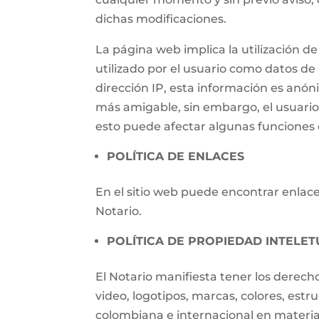
dichas modificaciones.
La página web implica la utilización
utilizado por el usuario como datos de i
dirección IP, esta información es anónim
más amigable, sin embargo, el usuari
esto puede afectar algunas funciones d
POLÍTICA DE ENLACES
En el sitio web puede encontrar enlaces
Notario.
POLÍTICA DE PROPIEDAD INTELET
El Notario manifiesta tener los derech
video, logotipos, marcas, colores, estr
colombiana e internacional en materia 