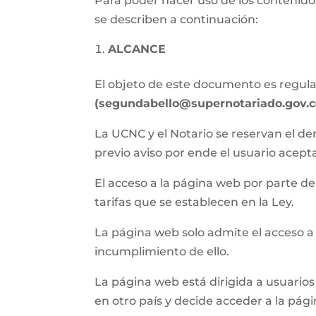
Para poder hacer uso de los contenidos
se describen a continuación:
ALCANCE
El objeto de este documento es regular 
(segundabello@supernotariado.gov.c
La UCNC y el Notario se reservan el de
previo aviso por ende el usuario acept
El acceso a la página web por parte del 
tarifas que se establecen en la Ley.
La página web solo admite el acceso a
incumplimiento de ello.
La página web está dirigida a usuarios 
en otro país y decide acceder a la pág