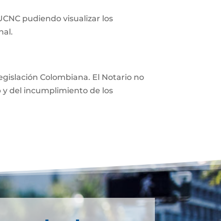
 UCNC pudiendo visualizar los
nal.
 legislación Colombiana. El Notario no
eb y del incumplimiento de los