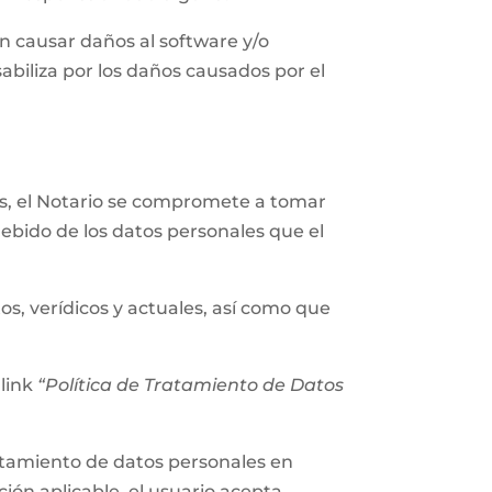
n causar daños al software y/o
abiliza por los daños causados por el
les, el Notario se compromete a tomar
ebido de los datos personales que el
os, verídicos y actuales, así como que
 link
“Política de Tratamiento de Datos
tratamiento de datos personales en
ión aplicable, el usuario acepta