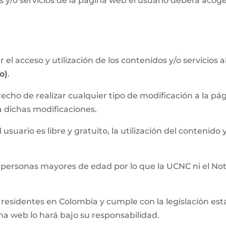
 y/o servicios de la página web el usuario deberá acog
el acceso y utilización de los contenidos y/o servicios 
o)
.
recho de realizar cualquier tipo de modificación a la 
a dichas modificaciones.
usuario es libre y gratuito, la utilización del contenido y
 personas mayores de edad por lo que la UCNC ni el Not
residentes en Colombia y cumple con la legislación establ
ina web lo hará bajo su responsabilidad.