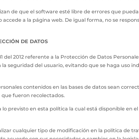
izan de que el software esté libre de errores que pueda
o accede a la página web. De igual forma, no se respons
TECCIÓN DE DATOS
81 del 2012 referente a la Protección de Datos Persona
 la seguridad del usuario, evitando que se haga uso ind
.
ersonales contenidos en las bases de datos sean correct
el que fueron recolectados.
 lo previsto en esta política la cual está disponible en el
lizar cualquier tipo de modificación en la política de 
de acuerdo con sus necesidades o cambios en la legislac