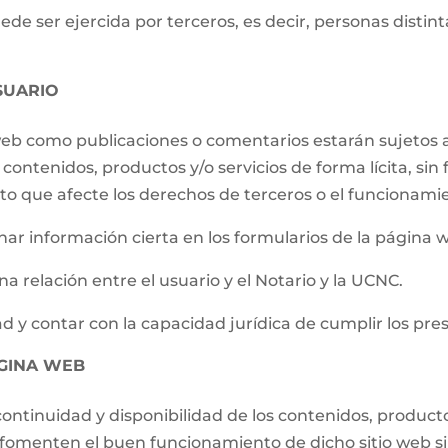
e ser ejercida por terceros, es decir, personas distintas
SUARIO
 web como publicaciones o comentarios estarán sujetos a
contenidos, productos y/o servicios de forma lícita, sin f
to que afecte los derechos de terceros o el funcionami
ar información cierta en los formularios de la página 
a relación entre el usuario y el Notario y la UCNC.
d y contar con la capacidad jurídica de cumplir los pre
ÁGINA WEB
ontinuidad y disponibilidad de los contenidos, producto
e fomenten el buen funcionamiento de dicho sitio web s