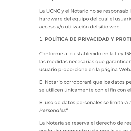
La UCNC y el Notario no se responsabil
hardware del equipo del cual el usuari
acceso y/o utilización del sitio web.
POLÍTICA DE PRIVACIDAD Y PRO
Conforme a lo establecido en la Ley 15
las medidas necesarias que garanticen
usuario proporcione en la página Web
El Notario corroborará que los datos p
se utilicen únicamente con el fin con 
El uso de datos personales se limitará a
Personales”
La Notaría se reserva el derecho de rea
cualquier momento y sin previo aviso, 