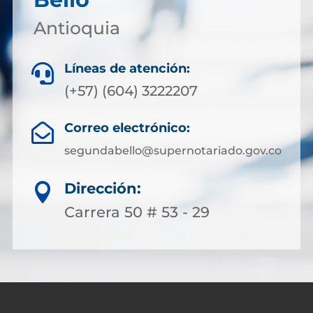
Antioquia
Líneas de atención:

(+57) (604) 3222207
Correo electrónico:

segundabello@supernotariado.gov.co
Dirección:

Carrera 50 # 53 - 29