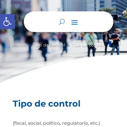
Abrir barra de herramientas
Home
Tipo de control
Tipo de control
9
9
Tipo de control
(fiscal, social, político, regulatorio, etc.)