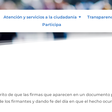
Atención y servicios a la ciudadanía
Transparen
Participa
ones
crito de que las firmas que aparecen en un documento 
e los firmantes y dando fe del día en que el hecho ocur