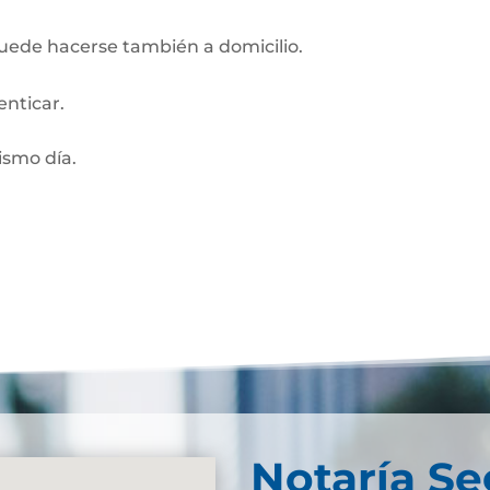
Puede hacerse también a domicilio.
enticar.
smo día.
Notaría S