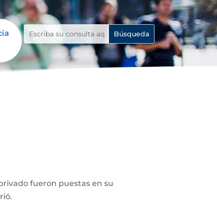
cia
privado fueron puestas en su
rió.