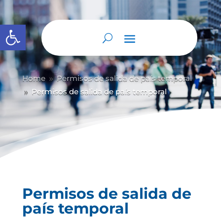
Abrir barra de herramientas
Home
Permisos de salida de país temporal
9
Permisos de salida de país temporal
9
Permisos de salida de
país temporal