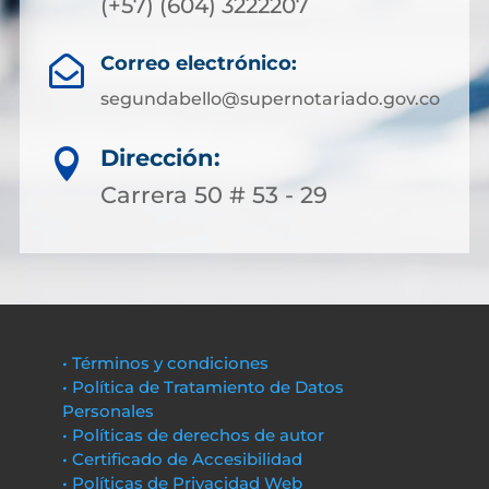
(+57) (604) 3222207
Correo electrónico:

segundabello@supernotariado.gov.co
Dirección:

Carrera 50 # 53 - 29
• Términos y condiciones
• Política de Tratamiento de Datos
Personales
• Políticas de derechos de autor
• Certificado de Accesibilidad
• Políticas de Privacidad Web