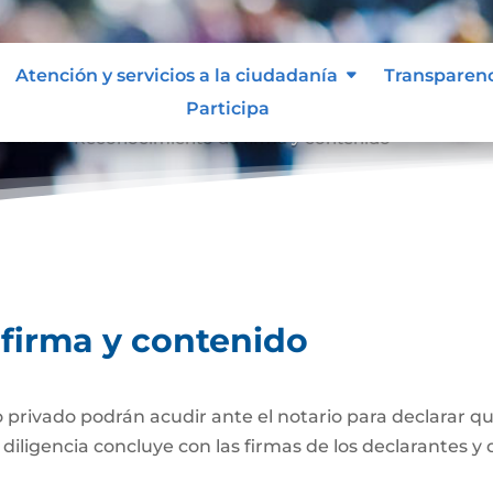
Atención y servicios a la ciudadanía
Transparen
Participa
tenido
Reconocimiento de firma y contenido
9
firma y contenido
ivado podrán acudir ante el notario para declarar que
iligencia concluye con las firmas de los declarantes y d