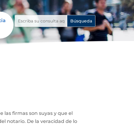
cia
 las firmas son suyas y que el
el notario. De la veracidad de lo