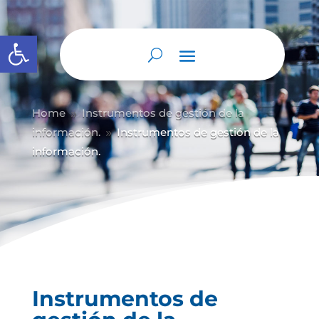
Abrir barra de herramientas
Home
Instrumentos de gestión de la
9
información.
Instrumentos de gestión de la
9
información.
Instrumentos de