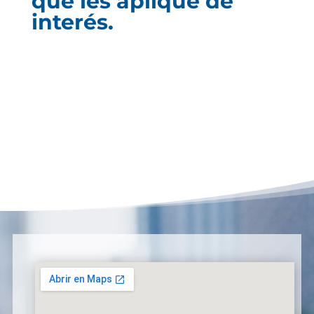
que les aplique de
interés.