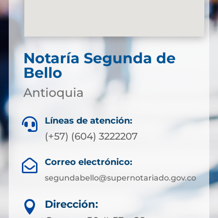
Notaría Segunda de
Bello
Antioquia
Líneas de atención:

(+57) (604) 3222207
Correo electrónico:

segundabello@supernotariado.gov.co
Dirección:
