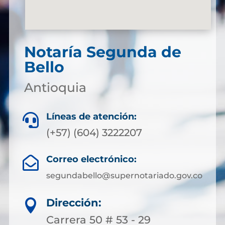
Notaría Segunda de
Bello
Antioquia
Líneas de atención:

(+57) (604) 3222207
Correo electrónico:

segundabello@supernotariado.gov.co
Dirección:

Carrera 50 # 53 - 29